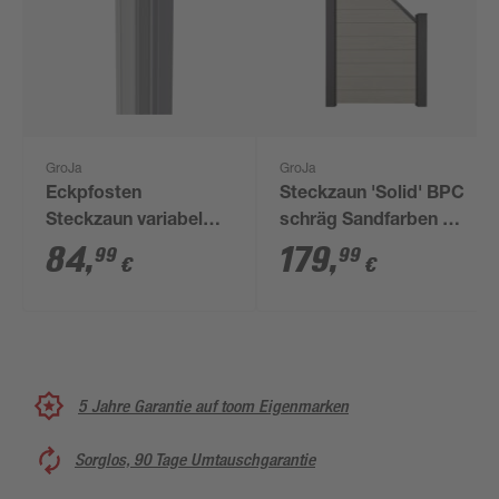
GroJa
GroJa
Eckpfosten
Steckzaun 'Solid' BPC
Steckzaun variabel
schräg Sandfarben 90
Aluminium silbergrau
x 180/90 cm
84
,
179
,
99
99
€
€
7 x 7 x 190 cm
5 Jahre Garantie auf toom Eigenmarken
Sorglos, 90 Tage Umtauschgarantie