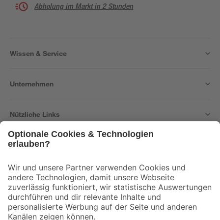
Abholung im Markt in 2 Stunden
Wissen & Service
Unternehmen
Nützliche Links
Bleib auf dem Laufenden mit unserem Newsletter
Der toom Newsletter: Keine Angebote und Aktionen mehr verpassen!
Zur Newsletter Anmeldung
Folge uns