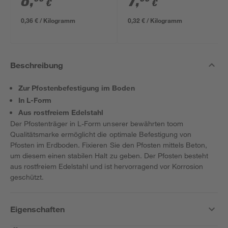
8
,
7
,
€
€
0,36 € / Kilogramm
0,32 € / Kilogramm
Beschreibung
Zur Pfostenbefestigung im Boden
In L-Form
Aus rostfreiem Edelstahl
Der Pfostenträger in L-Form unserer bewährten toom
Qualitätsmarke ermöglicht die optimale Befestigung von
Pfosten im Erdboden. Fixieren Sie den Pfosten mittels Beton,
um diesem einen stabilen Halt zu geben. Der Pfosten besteht
aus rostfreiem Edelstahl und ist hervorragend vor Korrosion
geschützt.
Eigenschaften