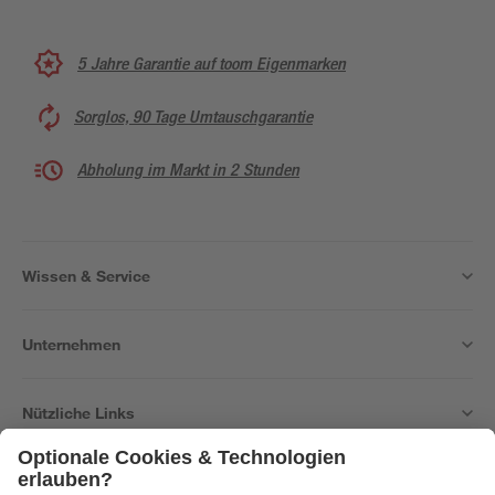
5 Jahre Garantie auf toom Eigenmarken
Sorglos, 90 Tage Umtauschgarantie
Abholung im Markt in 2 Stunden
Wissen & Service
Unternehmen
Nützliche Links
Bleib auf dem Laufenden mit unserem Newsletter