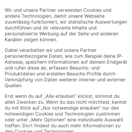
Der toom Newsletter: Keine Angebote und Aktionen mehr verpassen!
Zur Newsletter Anmeldung
Folge uns
Zahlungsarten
Versandarten
Sicher einkaufen
Jetzt die toom-App herunterladen