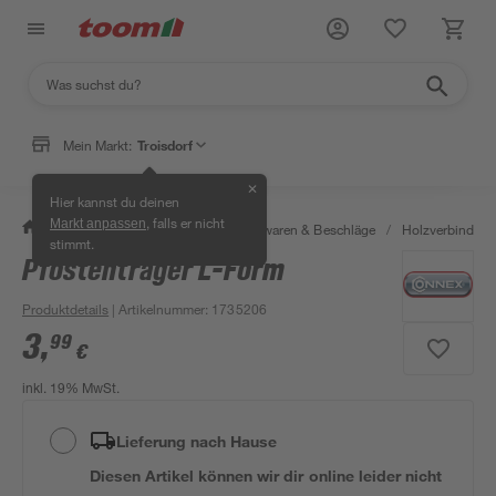
Mein Markt:
Troisdorf
✕
Hier kannst du deinen
, falls er nicht
Markt anpassen
/
Werkstatt & Maschinen
/
Eisenwaren & Beschläge
/
Holzverbinder 
stimmt.
Pfostenträger L-Form
Produktdetails
| Artikelnummer
:
1735206
3
,
99
€
inkl. 19% MwSt.
Lieferung nach Hause
Diesen Artikel können wir dir online leider nicht