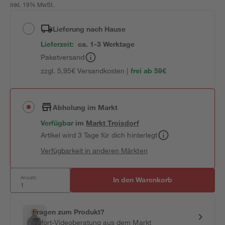
inkl. 19% MwSt.
Lieferung nach Hause
Lieferzeit:
ca. 1-3 Werktage
Paketversand
zzgl. 5,95€ Versandkosten |
frei ab 59€
Abholung im Markt
Verfügbar
im
Markt
Troisdorf
Artikel wird 3 Tage für dich hinterlegt
Verfügbarkeit in anderen Märkten
Anzahl:
In den Warenkorb
Fragen zum Produkt?
Sofort-Videoberatung aus dem Markt