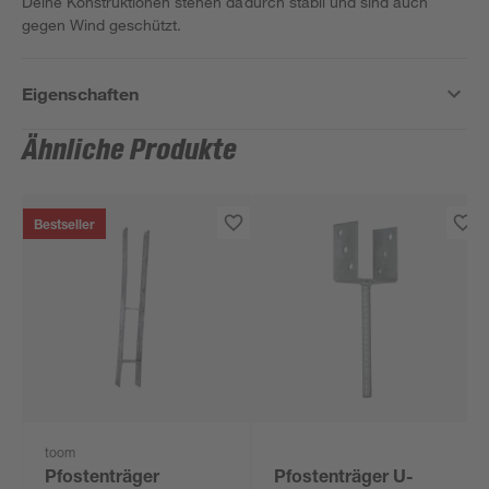
Deine Konstruktionen stehen dadurch stabil und sind auch
gegen Wind geschützt.
Eigenschaften
Ähnliche Produkte
Bestseller
toom
Pfostenträger
Pfostenträger U-