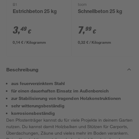
B1
toom
Estrichbeton 25 kg
Schnellbeton 25 kg
3
,
7
,
49
99
€
€
0,14 € / Kilogramm
0,32 € / Kilogramm
Beschreibung
aus feuerverzinktem Stahl
für einen dauerhaften Einsatz im Außenbereich
zur Stabilisierung von tragenden Holzkonstruktionen
sehr witterungsbeständig
korrosionsbeständig
Den Pfostenträger kannst du für viele Projekte in deinem Garten
nutzen. Du kannst damit Holzbalken und Stützen für Carports,
Überdachungen, Zäune und vieles mehr im Boden verankern.