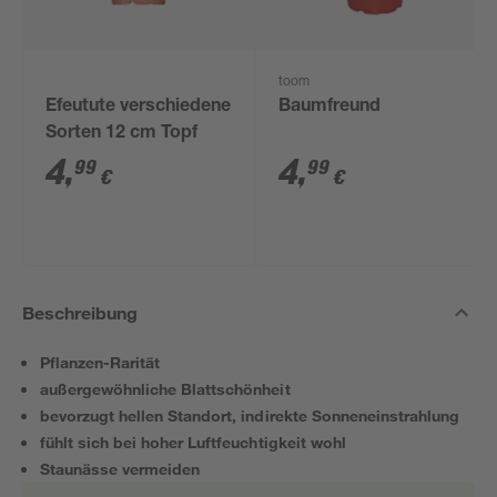
toom
Efeutute verschiedene
Baumfreund
Sorten 12 cm Topf
4
,
4
,
99
99
€
€
Beschreibung
Pflanzen-Rarität
außergewöhnliche Blattschönheit
bevorzugt hellen Standort, indirekte Sonneneinstrahlung
fühlt sich bei hoher Luftfeuchtigkeit wohl
Staunässe vermeiden