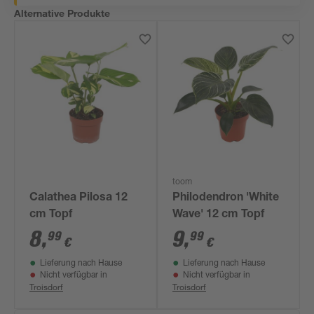
Alternative Produkte
toom
Calathea Pilosa 12
Philodendron 'White
cm Topf
Wave' 12 cm Topf
8
,
9
,
99
99
€
€
Lieferung nach Hause
Lieferung nach Hause
Nicht verfügbar in
Nicht verfügbar in
Troisdorf
Troisdorf