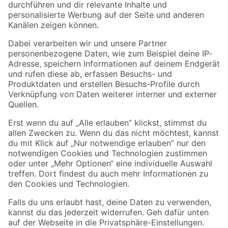
Folge uns
Zahlungsarten
Versandarten
Sicher einkaufen
Jetzt die toom-App herunterladen
Alle Preisangaben in EUR inkl. gesetzl. MwSt.. Die dargestellten Angebote sind unter
Umständen nicht in allen Märkten verfügbar. Die angegebenen Verfügbarkeiten beziehen