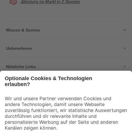
Abholung im Markt in 2 Stunden
Wissen & Service
Unternehmen
Nützliche Links
Bleib auf dem Laufenden mit unserem Newsletter
Der toom Newsletter: Keine Angebote und Aktionen mehr verpassen!
Zur Newsletter Anmeldung
Folge uns