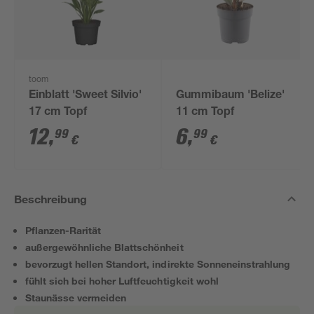
toom
Einblatt 'Sweet Silvio'
Gummibaum 'Belize'
17 cm Topf
11 cm Topf
12
,
6
,
99
99
€
€
Beschreibung
Pflanzen-Rarität
außergewöhnliche Blattschönheit
bevorzugt hellen Standort, indirekte Sonneneinstrahlung
fühlt sich bei hoher Luftfeuchtigkeit wohl
Staunässe vermeiden