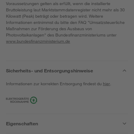
Voraussetzungen gelten als erfüllt, wenn die installierte
Bruttoleistung laut Marktstammdatenregister nicht mehr als 30
Kilowatt (Peak) beträgt oder betragen wird. Weitere
Informationen entnimmst du bitte den FAQ "Umsatzsteuerliche
Maßnahmen zur Förderung des Ausbaus von
Photovoltaikanlagen" des Bundesfinanzministeriums unter
www.bundesfinanzministerium.de
Sicherheits- und Entsorgungshinweise
Informationen zur korrekten Entsorgung findest du
hier
.
Eigenschaften