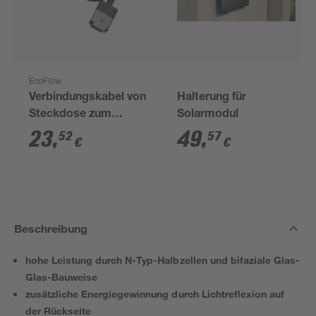
EcoFlow
Verbindungskabel von
Halterung für
Steckdose zum
Solarmodul
Powerstream 5 m
23
,
49
,
52
57
€
€
Beschreibung
hohe Leistung durch N-Typ-Halbzellen und bifaziale Glas-
Glas-Bauweise
zusätzliche Energiegewinnung durch Lichtreflexion auf
der Rückseite