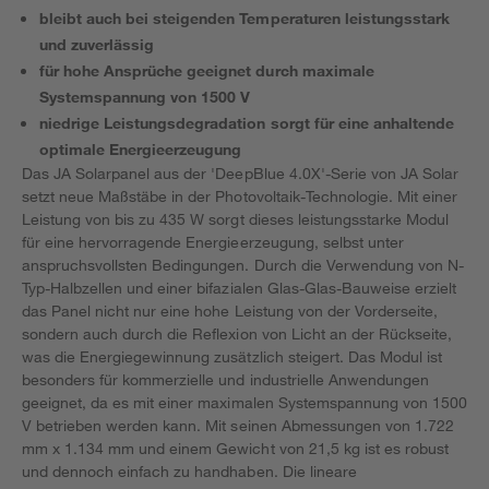
bleibt auch bei steigenden Temperaturen leistungsstark
und zuverlässig
für hohe Ansprüche geeignet durch maximale
Systemspannung von 1500 V
niedrige Leistungsdegradation sorgt für eine anhaltende
optimale Energieerzeugung
Das JA Solarpanel aus der 'DeepBlue 4.0X'-Serie von JA Solar
setzt neue Maßstäbe in der Photovoltaik-Technologie. Mit einer
Leistung von bis zu 435 W sorgt dieses leistungsstarke Modul
für eine hervorragende Energieerzeugung, selbst unter
anspruchsvollsten Bedingungen. Durch die Verwendung von N-
Typ-Halbzellen und einer bifazialen Glas-Glas-Bauweise erzielt
das Panel nicht nur eine hohe Leistung von der Vorderseite,
sondern auch durch die Reflexion von Licht an der Rückseite,
was die Energiegewinnung zusätzlich steigert. Das Modul ist
besonders für kommerzielle und industrielle Anwendungen
geeignet, da es mit einer maximalen Systemspannung von 1500
V betrieben werden kann. Mit seinen Abmessungen von 1.722
mm x 1.134 mm und einem Gewicht von 21,5 kg ist es robust
und dennoch einfach zu handhaben. Die lineare