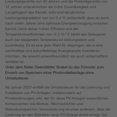
Leistungsgarantie von 30 Jahren und die Produktgarantie von
12 Jahren unterstreichen die hohe Zuverlässigkeit und
Langlebigkeit des Panels, während die jährliche
Leistungsdegradation von nur 0,4 % sicherstellt, dass du auch
nach vielen Jahren eine optimale Energieerzeugung erwarten
kannst. Dank seiner hohen Effizienz und der
Temperaturkoeffizienten von -0,3 %/°C bleibt das Solarpanel
auch bei steigenden Temperaturen leistungsstark und
zuverlässig. Es ist eine gute Wahl für diejenigen, die in eine
nachhaltige und zukunftsfähige Energiequelle investieren
möchten, die sowohl umweltfreundlich als auch wirtschaftlich
rentabel ist.
Unter dem Reiter Datenblätter findest du das Formular zum
Erwerb von Speichern einer Photovoltaikanlage ohne
Umsatzsteuer.
Ab Januar 2023 entfällt die Umsatzsteuer für die Lieferung und
Installation von PV-Anlagen, insbesondere auf
Privatwohnungen, inkl. der für diese PV-Anlagen wesentlichen
Komponenten wie Module, Wechselrichter und
Solarstromspeicher. Voraussetzung ist unter anderem, dass die
Lieferung an den Betreiber einer PV-Anlage direkt erfolgt. Die