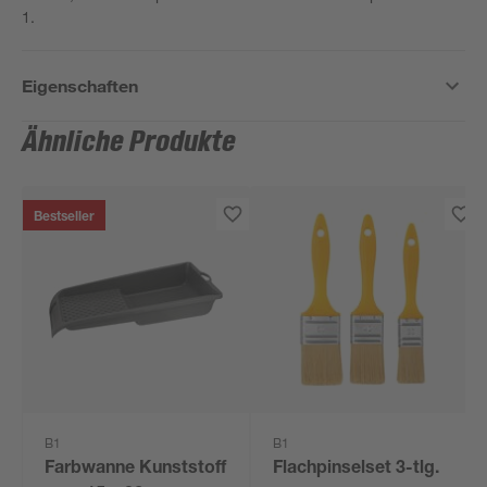
1.
Eigenschaften
Ähnliche Produkte
Bestseller
B1
B1
Farbwanne Kunststoff
Flachpinselset 3-tlg.