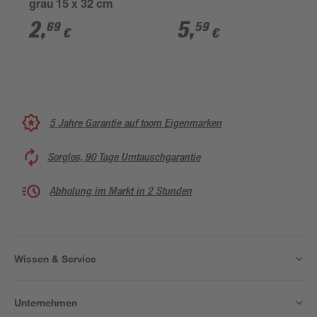
grau 15 x 32 cm
2
,
5
,
69
59
€
€
5 Jahre Garantie auf toom Eigenmarken
Sorglos, 90 Tage Umtauschgarantie
Abholung im Markt in 2 Stunden
Wissen & Service
Unternehmen