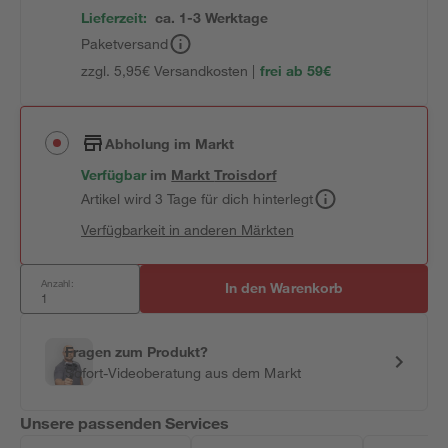
Lieferzeit:
ca. 1-3 Werktage
Paketversand
zzgl. 5,95€ Versandkosten |
frei ab 59€
Abholung im Markt
Verfügbar
im
Markt
Troisdorf
Artikel wird 3 Tage für dich hinterlegt
Verfügbarkeit in anderen Märkten
Anzahl:
In den Warenkorb
Fragen zum Produkt?
Sofort-Videoberatung aus dem Markt
Unsere passenden Services