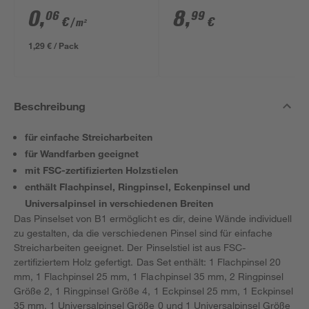
transparent 4 x 5 m
0
,
8
,
06
99
€
€
/ m²
1,29 € / Pack
Beschreibung
für einfache Streicharbeiten
für Wandfarben geeignet
mit FSC-zertifizierten Holzstielen
enthält Flachpinsel, Ringpinsel, Eckenpinsel und
Universalpinsel in verschiedenen Breiten
Das Pinselset von B1 ermöglicht es dir, deine Wände individuell
zu gestalten, da die verschiedenen Pinsel sind für einfache
Streicharbeiten geeignet. Der Pinselstiel ist aus FSC-
zertifiziertem Holz gefertigt. Das Set enthält: 1 Flachpinsel 20
mm, 1 Flachpinsel 25 mm, 1 Flachpinsel 35 mm, 2 Ringpinsel
Größe 2, 1 Ringpinsel Größe 4, 1 Eckpinsel 25 mm, 1 Eckpinsel
35 mm, 1 Universalpinsel Größe 0 und 1 Universalpinsel Größe