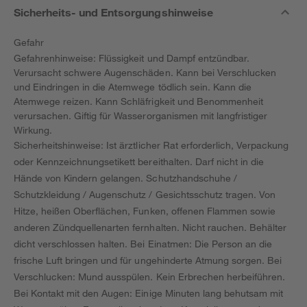
Sicherheits- und Entsorgungshinweise
Gefahr
Gefahrenhinweise: Flüssigkeit und Dampf entzündbar.
Verursacht schwere Augenschäden. Kann bei Verschlucken
und Eindringen in die Atemwege tödlich sein. Kann die
Atemwege reizen. Kann Schläfrigkeit und Benommenheit
verursachen. Giftig für Wasserorganismen mit langfristiger
Wirkung.
Sicherheitshinweise: Ist ärztlicher Rat erforderlich, Verpackung
oder Kennzeichnungsetikett bereithalten. Darf nicht in die
Hände von Kindern gelangen. Schutzhandschuhe /
Schutzkleidung / Augenschutz / Gesichtsschutz tragen. Von
Hitze, heißen Oberflächen, Funken, offenen Flammen sowie
anderen Zündquellenarten fernhalten. Nicht rauchen. Behälter
dicht verschlossen halten. Bei Einatmen: Die Person an die
frische Luft bringen und für ungehinderte Atmung sorgen. Bei
Verschlucken: Mund ausspülen. Kein Erbrechen herbeiführen.
Bei Kontakt mit den Augen: Einige Minuten lang behutsam mit