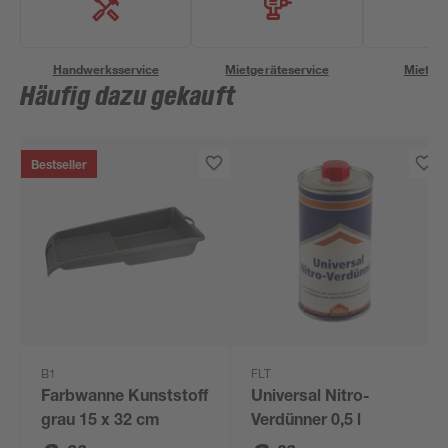
Handwerksservice
Mietgeräteservice
Miettra
Häufig dazu gekauft
Bestseller
B1
FLT
Farbwanne Kunststoff
Universal Nitro-
grau 15 x 32 cm
Verdünner 0,5 l