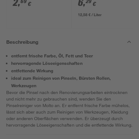
2
,
6
,
69
29
€
€
12,58 € / Liter
Beschreibung
entfernt frische Farbe, Öl, Fett und Teer
hervorragende Löseeigenschaften
entfettende Wirkung
ideal zum Reinigen von Pinseln, Bürsten Rollen,
Werkzeugen
Bevor die Pinsel nach den Renovierungsarbeiten eintrocknen
und nicht mehr zu gebrauchen sind, wenden Sie den
Pinselreiniger von Molto an. Er entfernt frische Farbe mühelos,
lässt sich aber auch zum Reinigen von Werkzeugen, Kleidung
oder anderen Oberflächen verwenden. Er überzeugt durch
hervorragende Löseeigenschaften und die entfettende Wirkung.