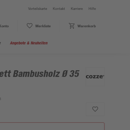
Vorteilskarte
Kontakt
Karriere
Hilfe
Konto
Merkliste
Warenkorb
e
Angebote & Neuheiten
ett Bambusholz Ø 35
3