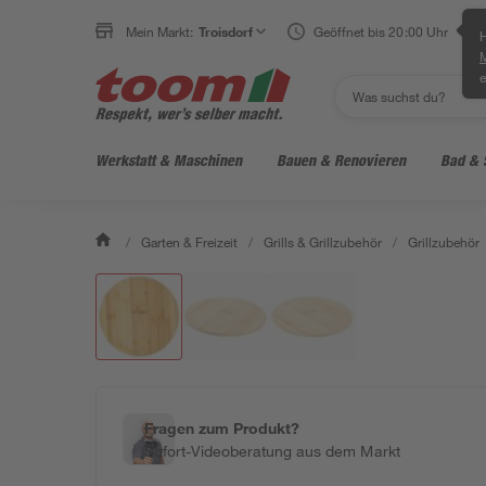
Mein Markt:
Troisdorf
Geöffnet bis 20:00 Uhr
H
e
Werkstatt & Maschinen
Bauen & Renovieren
Bad & 
/
Garten & Freizeit
/
Grills & Grillzubehör
/
Grillzubehör
Fragen zum Produkt?
Sofort-Videoberatung aus dem Markt