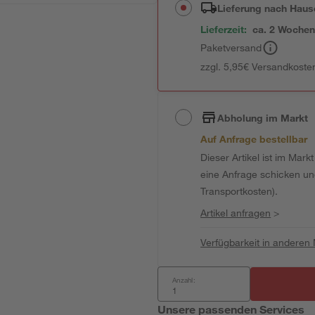
Lieferung nach Haus
Lieferzeit:
ca. 2 Woche
Paketversand
zzgl. 5,95€ Versandkosten
Abholung im Markt
Auf Anfrage bestellbar
Dieser Artikel ist im Mark
eine Anfrage schicken und 
Transportkosten).
Artikel anfragen
>
Verfügbarkeit in anderen
Anzahl:
Unsere passenden Services