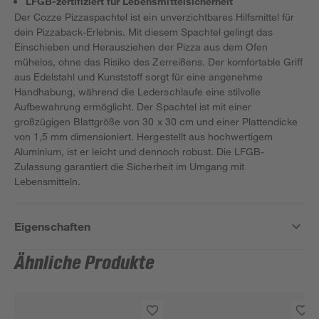
LFGB-zertifiziert für Lebensmittelsicherheit
Der Cozze Pizzaspachtel ist ein unverzichtbares Hilfsmittel für
dein Pizzaback-Erlebnis. Mit diesem Spachtel gelingt das
Einschieben und Herausziehen der Pizza aus dem Ofen
mühelos, ohne das Risiko des Zerreißens. Der komfortable Griff
aus Edelstahl und Kunststoff sorgt für eine angenehme
Handhabung, während die Lederschlaufe eine stilvolle
Aufbewahrung ermöglicht. Der Spachtel ist mit einer
großzügigen Blattgröße von 30 x 30 cm und einer Plattendicke
von 1,5 mm dimensioniert. Hergestellt aus hochwertigem
Aluminium, ist er leicht und dennoch robust. Die LFGB-
Zulassung garantiert die Sicherheit im Umgang mit
Lebensmitteln.
Eigenschaften
Ähnliche Produkte