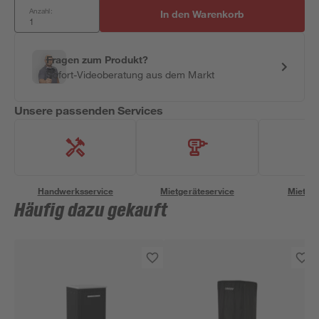
Anzahl:
In den Warenkorb
Fragen zum Produkt?
Sofort-Videoberatung aus dem Markt
Unsere passenden Services
Handwerksservice
Mietgeräteservice
Miettra
Häufig dazu gekauft