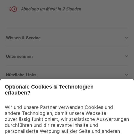
Abholung im Markt in 2 Stunden
Wissen & Service
Unternehmen
Nützliche Links
Bleib auf dem Laufenden mit unserem Newsletter
Der toom Newsletter: Keine Angebote und Aktionen mehr verpassen!
Zur Newsletter Anmeldung