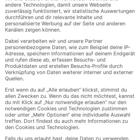
Zur Newsletter Anmeldung
Folge uns
Zahlungsarten
Versandarten
Sicher einkaufen
Jetzt die toom-App herunterladen