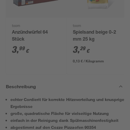
toom
toom
Anzündwürfel 64
Spielsand beige 0-2
Stück
mm 25 kg
3
,
3
,
99
29
€
€
0,13 € / Kilogramm
Beschreibung
echter Cordierit für korrekte Hitzeverteilung und knusprige
Ergebnisse
große, quadratische Fläche für vielseitige Nutzung
einfach in der Reinigung dank Spülmaschinenfestigkeit
abgestimmt auf den Cozze Pizzaofen 90354