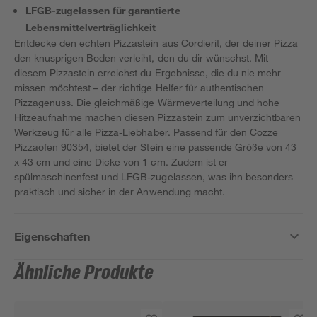
LFGB-zugelassen für garantierte
Lebensmittelverträglichkeit
Entdecke den echten Pizzastein aus Cordierit, der deiner Pizza
den knusprigen Boden verleiht, den du dir wünschst. Mit
diesem Pizzastein erreichst du Ergebnisse, die du nie mehr
missen möchtest – der richtige Helfer für authentischen
Pizzagenuss. Die gleichmäßige Wärmeverteilung und hohe
Hitzeaufnahme machen diesen Pizzastein zum unverzichtbaren
Werkzeug für alle Pizza-Liebhaber. Passend für den Cozze
Pizzaofen 90354, bietet der Stein eine passende Größe von 43
x 43 cm und eine Dicke von 1 cm. Zudem ist er
spülmaschinenfest und LFGB-zugelassen, was ihn besonders
praktisch und sicher in der Anwendung macht.
Eigenschaften
Ähnliche Produkte