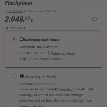
Flachplane
Produktdetails
| Artikelnummer
:
1970098
2.049
,
00
€
inkl. 19% MwSt.
Lieferung nach Hause
Lieferzeit:
ca. 6 Wochen
Speditionsversand
Lieferhinweise
Zzgl. 99,95 € Versandkosten
Abholung im Markt
Auf Anfrage bestellbar
Dieser Artikel ist im Markt
Troisdorf
aktuell nicht
vorrätig. Du kannst uns aber eine Anfrage
schicken und wir bestellen ihn für dich (ggf. zzgl.
Transportkosten).