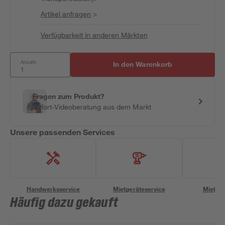
Artikel anfragen
>
Verfügbarkeit in anderen Märkten
Anzahl:
In den Warenkorb
Fragen zum Produkt?
Sofort-Videoberatung aus dem Markt
Unsere passenden Services
Handwerksservice
Mietgeräteservice
Miettra
Häufig dazu gekauft