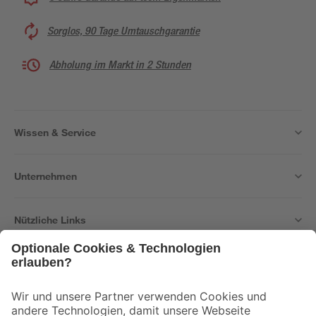
Sorglos, 90 Tage Umtauschgarantie
Abholung im Markt in 2 Stunden
Wissen & Service
Unternehmen
Nützliche Links
Bleib auf dem Laufenden mit unserem Newsletter
Der toom Newsletter: Keine Angebote und Aktionen mehr verpassen!