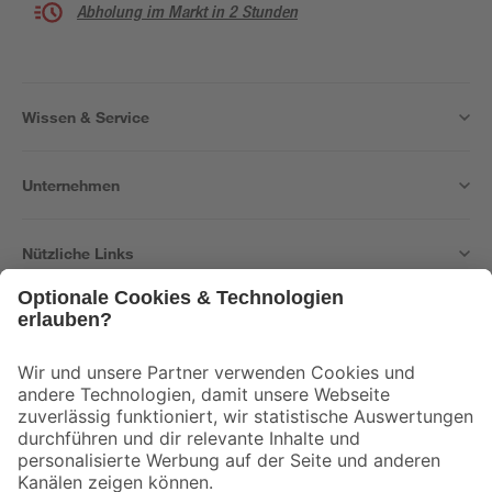
Abholung im Markt in 2 Stunden
Wissen & Service
Unternehmen
Nützliche Links
Bleib auf dem Laufenden mit unserem Newsletter
Der toom Newsletter: Keine Angebote und Aktionen mehr verpassen!
Zur Newsletter Anmeldung
Folge uns