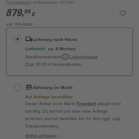
Produktdetails
| Artikelnummer
:
1970091
879
,
00
€
inkl. 19% MwSt.
Lieferung nach Hause
Lieferzeit:
ca. 6 Wochen
Speditionsversand
Lieferhinweise
Zzgl. 99,95 € Versandkosten
Abholung im Markt
Auf Anfrage bestellbar
Dieser Artikel ist im Markt
Troisdorf
aktuell nicht
vorrätig. Du kannst uns aber eine Anfrage
schicken und wir bestellen ihn für dich (ggf. zzgl.
Transportkosten).
Artikel anfragen
>