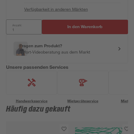
Verfügbarkeit in anderen Märkten
Anzahl:
In den Warenkorb
Fragen zum Produkt?
Sofort-Videoberatung aus dem Markt
Unsere passenden Services
Handwerksservice
Mietgeräteservice
Miettra
Häufig dazu gekauft