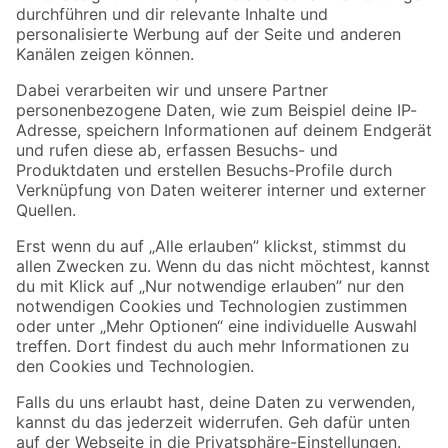
Folge uns
Zahlungsarten
Versandarten
Sicher einkaufen
Jetzt die toom-App herunterladen
Alle Preisangaben in EUR inkl. gesetzl. MwSt.. Die dargestellten Angebote sind unter
Umständen nicht in allen Märkten verfügbar. Die angegebenen Verfügbarkeiten beziehen