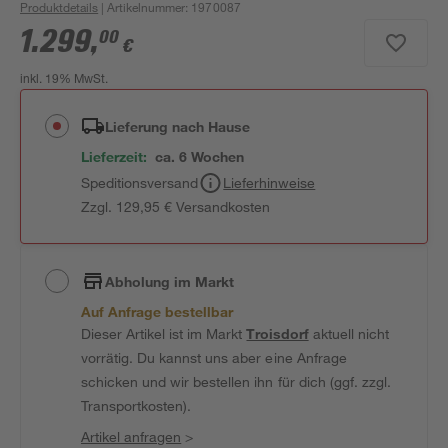
Produktdetails
| Artikelnummer
:
1970087
1.299
,
00
€
inkl. 19% MwSt.
Lieferung nach Hause
Lieferzeit:
ca. 6 Wochen
Speditionsversand
Lieferhinweise
Zzgl. 129,95 € Versandkosten
Abholung im Markt
Auf Anfrage bestellbar
Dieser Artikel ist im Markt
Troisdorf
aktuell nicht
vorrätig. Du kannst uns aber eine Anfrage
schicken und wir bestellen ihn für dich (ggf. zzgl.
Transportkosten).
Artikel anfragen
>