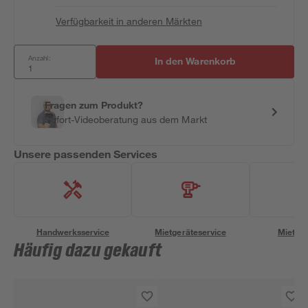
Verfügbarkeit in anderen Märkten
Anzahl:
In den Warenkorb
Fragen zum Produkt?
Sofort-Videoberatung aus dem Markt
Unsere passenden Services
Handwerksservice
Mietgeräteservice
Miettra
Häufig dazu gekauft