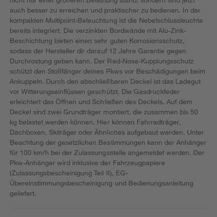
auch besser zu erreichen und praktischer zu bedienen. In der
kompakten Multipoint-Beleuchtung ist die Nebelschlussleuchte
bereits integriert. Die verzinkten Bordwände mit Alu-Zink-
Beschichtung bieten einen sehr guten Korrosionsschutz,
sodass der Hersteller dir darauf 12 Jahre Garantie gegen
Durchrostung geben kann. Der Red-Nose-Kupplungsschutz
schützt den Stoßfänger deines Pkws vor Beschädigungen beim
Ankuppeln. Durch den abschließbaren Deckel ist das Ladegut
vor Witterungseinflüssen geschützt. Die Gasdruckfeder
erleichtert das Öffnen und Schließen des Deckels. Auf dem
Deckel sind zwei Grundträger montiert, die zusammen bis 50
kg belastet werden können. Hier können Fahrradträger,
Dachboxen, Skiträger oder Ähnliches aufgebaut werden. Unter
Beachtung der gesetzlichen Bestimmungen kann der Anhänger
für 100 km/h bei der Zulassungsstelle angemeldet werden. Der
Pkw-Anhänger wird inklusive der Fahrzeugpapiere
(Zulassungsbescheinigung Teil II), EG-
Übereinstimmungsbescheinigung und Bedienungsanleitung
geliefert.