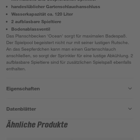
handeslüblicher Gartenschlauchanschluss
Wasserkapazität ca. 120 Liter
2 aufblasbare Spieltiere
Bodenablassventil
Das Planschbecken 'Ocean' sorgt für maximalen Badespaß.
Der Spielpool begeistert nicht nur mit seiner lustigen Rutsche.
An das Seepferdchen kann man einen Gartenschlauch
anschließen, so sorgt der Sprinkler für eine lustige Abkühlung. 2
aufblasbare Spieltiere sind für zusätzlichen Spielspaß ebenfalls
enthalten.
Eigenschaften
Datenblätter
Ähnliche Produkte