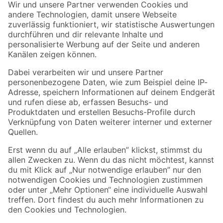
Der toom Newsletter: Keine Angebote und Aktionen mehr verpassen!
Zur Newsletter Anmeldung
Folge uns
Zahlungsarten
Versandarten
Sicher einkaufen
Jetzt die toom-App herunterladen