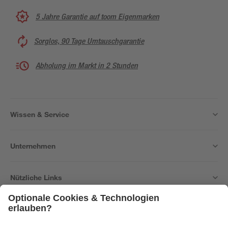
5 Jahre Garantie auf toom Eigenmarken
Sorglos, 90 Tage Umtauschgarantie
Abholung im Markt in 2 Stunden
Wissen & Service
Unternehmen
Nützliche Links
Bleib auf dem Laufenden mit unserem Newsletter