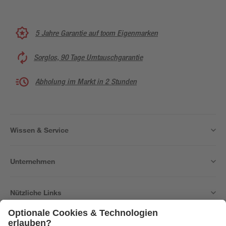
5 Jahre Garantie auf toom Eigenmarken
Sorglos, 90 Tage Umtauschgarantie
Abholung im Markt in 2 Stunden
Wissen & Service
Unternehmen
Nützliche Links