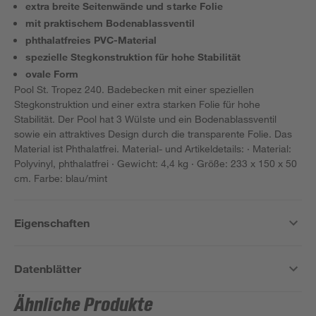
extra breite Seitenwände und starke Folie
mit praktischem Bodenablassventil
phthalatfreies PVC-Material
spezielle Stegkonstruktion für hohe Stabilität
ovale Form
Pool St. Tropez 240. Badebecken mit einer speziellen
Stegkonstruktion und einer extra starken Folie für hohe
Stabilität. Der Pool hat 3 Wülste und ein Bodenablassventil
sowie ein attraktives Design durch die transparente Folie. Das
Material ist Phthalatfrei. Material- und Artikeldetails: · Material:
Polyvinyl, phthalatfrei · Gewicht: 4,4 kg · Größe: 233 x 150 x 50
cm. Farbe: blau/mint
Eigenschaften
Datenblätter
Ähnliche Produkte