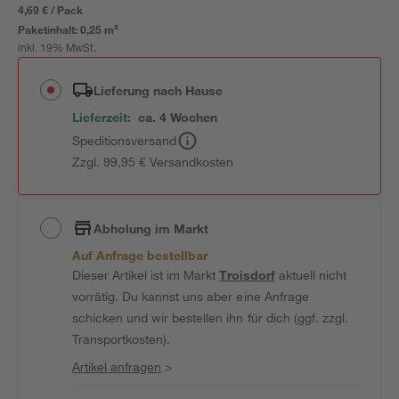
4,69 € / Pack
Paketinhalt:
0,25 m²
inkl. 19% MwSt.
Lieferung nach Hause
Lieferzeit:
ca. 4 Wochen
Speditionsversand
Zzgl. 99,95 € Versandkosten
Abholung im Markt
Auf Anfrage bestellbar
Dieser Artikel ist im Markt
Troisdorf
aktuell nicht
vorrätig. Du kannst uns aber eine Anfrage
schicken und wir bestellen ihn für dich (ggf. zzgl.
Transportkosten).
Artikel anfragen
>