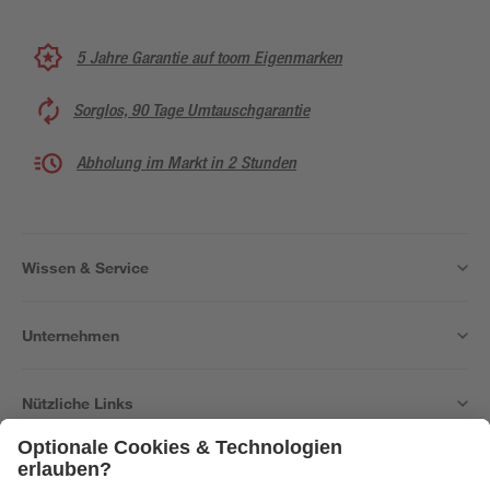
5 Jahre Garantie auf toom Eigenmarken
Sorglos, 90 Tage Umtauschgarantie
Abholung im Markt in 2 Stunden
Wissen & Service
Unternehmen
Nützliche Links
Bleib auf dem Laufenden mit unserem Newsletter