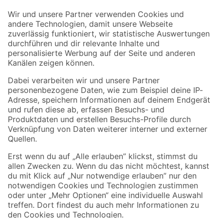
Der toom Newsletter: Keine Angebote und Aktionen mehr verpassen!
Zur Newsletter Anmeldung
Folge uns
Zahlungsarten
Versandarten
Sicher einkaufen
Jetzt die toom-App herunterladen