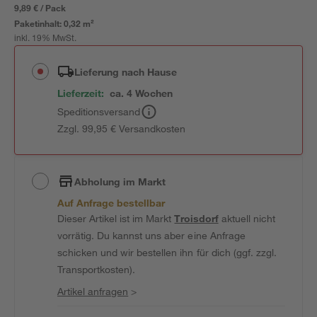
9,89 € / Pack
Paketinhalt:
0,32 m²
inkl. 19% MwSt.
Lieferung nach Hause
Lieferzeit:
ca. 4 Wochen
Speditionsversand
Zzgl. 99,95 € Versandkosten
Abholung im Markt
Auf Anfrage bestellbar
Dieser Artikel ist im Markt
Troisdorf
aktuell nicht
vorrätig. Du kannst uns aber eine Anfrage
schicken und wir bestellen ihn für dich (ggf. zzgl.
Transportkosten).
Artikel anfragen
>