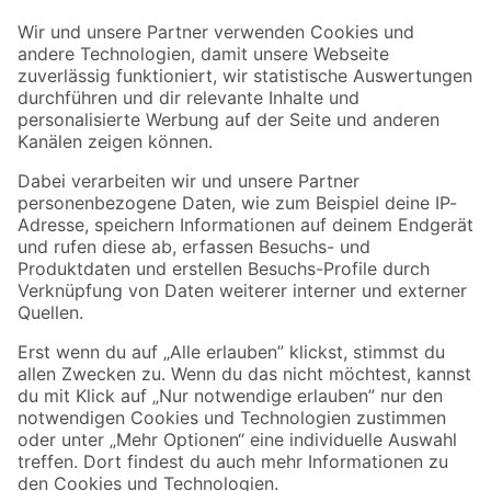
Der toom Newsletter: Keine Angebote und Aktionen mehr verpassen!
Zur Newsletter Anmeldung
Folge uns
Zahlungsarten
Versandarten
Sicher einkaufen
Jetzt die toom-App herunterladen