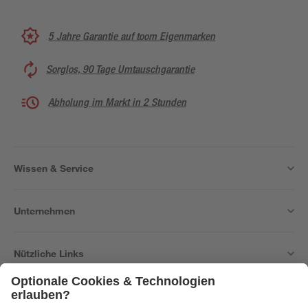
5 Jahre Garantie auf toom Eigenmarken
Sorglos, 90 Tage Umtauschgarantie
Abholung im Markt in 2 Stunden
Wissen & Service
Unternehmen
Nützliche Links
Bleib auf dem Laufenden mit unserem Newsletter