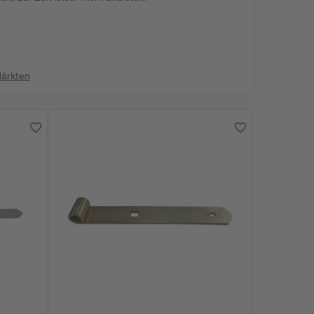
:
Märkten