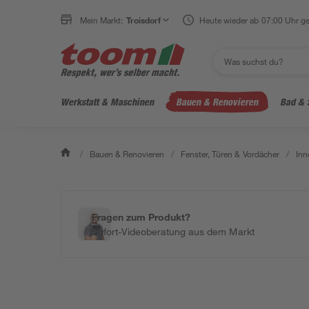
Mein Markt:
Troisdorf
Heute wieder ab 07:00 Uhr ge
Werkstatt & Maschinen
Bauen & Renovieren
Bad & 
/
Bauen & Renovieren
/
Fenster, Türen & Vordächer
/
Inn
Fragen zum Produkt?
Sofort-Videoberatung aus dem Markt