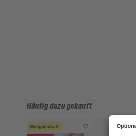
Häufig dazu gekauft
Mengenrabatt