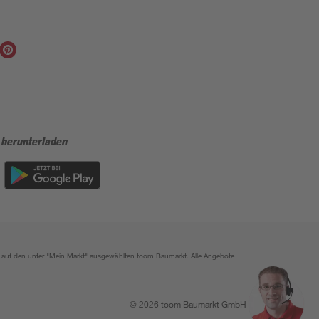
 herunterladen
ich auf den unter "Mein Markt" ausgewählten toom Baumarkt. Alle Angebote
© 2026 toom Baumarkt GmbH