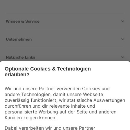
Wissen & Service
Unternehmen
Nützliche Links
Bleib auf dem Laufenden mit unserem Newsletter
Der toom Newsletter: Keine Angebote und Aktionen mehr verpassen!
Zur Newsletter Anmeldung
Folge uns