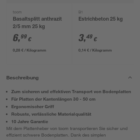
toom
B1
Basaltsplitt anthrazit
Estrichbeton 25 kg
2/5 mm 25 kg
6
,
3
,
99
49
€
€
0,28 € / Kilogramm
0,14 € / Kilogramm
Beschreibung
Zum sicheren und effektiven Transport von Bodenplatten
Für Platten der Kantenlängen 30 - 50 cm
Ergonomischer Griff
Robuste, verlässliche Materialqualität
10 Jahre Garantie
Mit dem Plattenheber von toom transportieren Sie sicher und
effizient schwere Bodenplatten. Dank des simplen