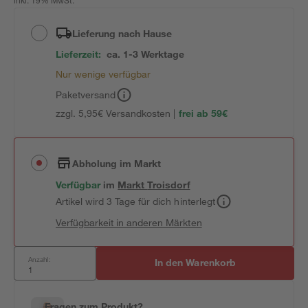
inkl. 19% MwSt.
Lieferung nach Hause
Lieferzeit:
ca. 1-3 Werktage
Nur wenige verfügbar
Paketversand
zzgl. 5,95€ Versandkosten |
frei ab 59€
Abholung im Markt
Verfügbar
im
Markt
Troisdorf
Artikel wird 3 Tage für dich hinterlegt
Verfügbarkeit in anderen Märkten
Anzahl:
In den Warenkorb
Fragen zum Produkt?