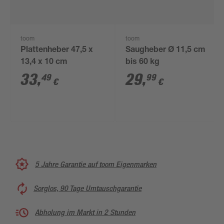
toom
toom
Plattenheber 47,5 x
Saugheber Ø 11,5 cm
13,4 x 10 cm
bis 60 kg
33
,
29
,
49
99
€
€
5 Jahre Garantie auf toom Eigenmarken
Sorglos, 90 Tage Umtauschgarantie
Abholung im Markt in 2 Stunden