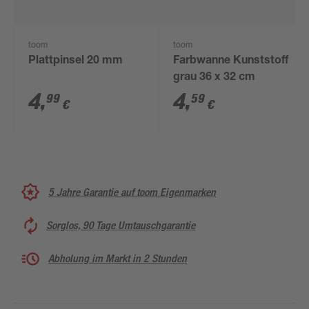
toom
toom
Plattpinsel 20 mm
Farbwanne Kunststoff
grau 36 x 32 cm
4
,
4
,
99
59
€
€
5 Jahre Garantie auf toom Eigenmarken
Sorglos, 90 Tage Umtauschgarantie
Abholung im Markt in 2 Stunden