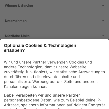
Wissen & Service
Unternehmen
Nützliche Links
Bleib auf dem Laufenden mit unserem Newsletter
Der toom Newsletter: Keine Angebote und Aktionen mehr verpassen!
Zur Newsletter Anmeldung
Folge uns
Zahlungsarten
Versandarten