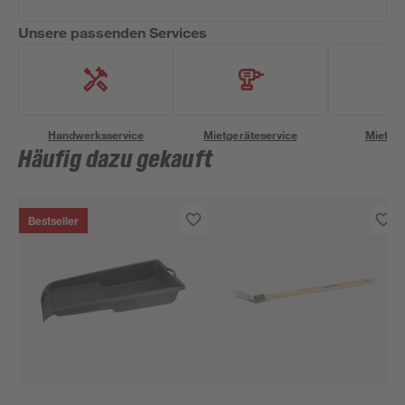
Unsere passenden Services
Handwerksservice
Mietgeräteservice
Miettra
Häufig dazu gekauft
Bestseller