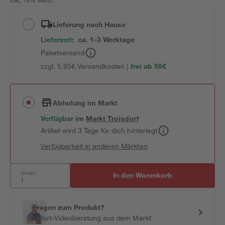
inkl. 19% MwSt.
Lieferung nach Hause
Lieferzeit:
ca. 1-3 Werktage
Paketversand
zzgl. 5,95€ Versandkosten |
frei ab 59€
Abholung im Markt
Verfügbar
im
Markt
Troisdorf
Artikel wird 3 Tage für dich hinterlegt
Verfügbarkeit in anderen Märkten
Anzahl:
In den Warenkorb
Fragen zum Produkt?
Sofort-Videoberatung aus dem Markt