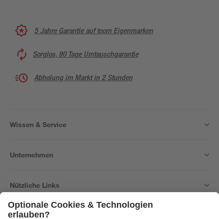
5 Jahre Garantie auf toom Eigenmarken
Sorglos, 90 Tage Umtauschgarantie
Abholung im Markt in 2 Stunden
Wissen & Service
Unternehmen
Nützliche Links