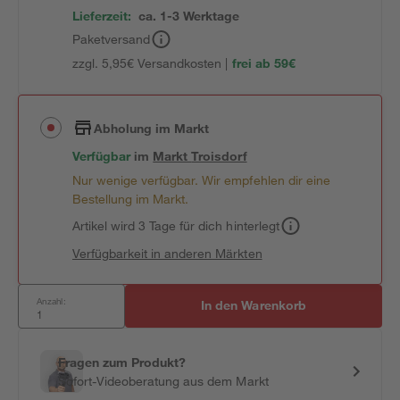
Lieferzeit:
ca. 1-3 Werktage
Paketversand
zzgl. 5,95€ Versandkosten |
frei ab 59€
Abholung im Markt
Verfügbar
im
Markt
Troisdorf
Nur wenige verfügbar. Wir empfehlen dir eine
Bestellung im Markt.
Artikel wird 3 Tage für dich hinterlegt
Verfügbarkeit in anderen Märkten
Anzahl:
In den Warenkorb
Fragen zum Produkt?
Sofort-Videoberatung aus dem Markt