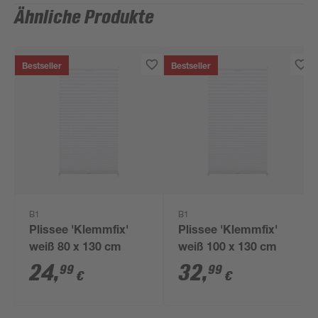
Ähnliche Produkte
Bestseller
Bestseller
B1
B1
Plissee 'Klemmfix'
Plissee 'Klemmfix'
weiß 80 x 130 cm
weiß 100 x 130 cm
24
,
32
,
99
99
€
€