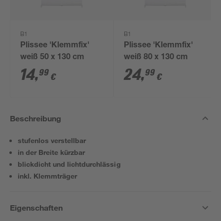
B1
B1
Plissee 'Klemmfix'
Plissee 'Klemmfix'
weiß 50 x 130 cm
weiß 80 x 130 cm
14
,
24
,
99
99
€
€
Beschreibung
stufenlos verstellbar
in der Breite kürzbar
blickdicht und lichtdurchlässig
inkl. Klemmträger
Eigenschaften