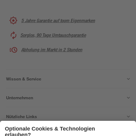
5 Jahre Garantie auf toom Eigenmarken
Sorglos, 90 Tage Umtauschgarantie
Abholung im Markt in 2 Stunden
Wissen & Service
Unternehmen
Nützliche Links