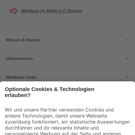
Abholung im Markt in 2 Stunden
Wissen & Service
Unternehmen
Nützliche Links
Bleib auf dem Laufenden mit unserem Newsletter
Der toom Newsletter: Keine Angebote und Aktionen mehr verpassen!
Zur Newsletter Anmeldung