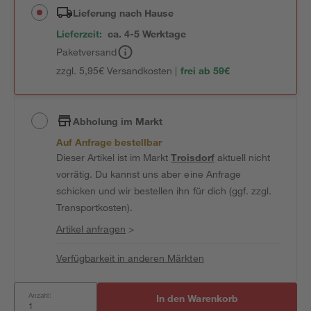
Lieferung nach Hause
Lieferzeit:
ca. 4-5 Werktage
Paketversand
zzgl. 5,95€ Versandkosten |
frei ab 59€
Abholung im Markt
Auf Anfrage bestellbar
Dieser Artikel ist im Markt
Troisdorf
aktuell nicht
vorrätig. Du kannst uns aber eine Anfrage
schicken und wir bestellen ihn für dich (ggf. zzgl.
Transportkosten).
Artikel anfragen
>
Verfügbarkeit in anderen Märkten
Anzahl:
In den Warenkorb