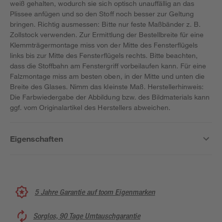
weiß gehalten, wodurch sie sich optisch unauffällig an das
Plissee anfügen und so den Stoff noch besser zur Geltung
bringen. Richtig ausmessen: Bitte nur feste Maßbänder z. B.
Zollstock verwenden. Zur Ermittlung der Bestellbreite für eine
Klemmträgermontage miss von der Mitte des Fensterflügels
links bis zur Mitte des Fensterflügels rechts. Bitte beachten,
dass die Stoffbahn am Fenstergriff vorbeilaufen kann. Für eine
Falzmontage miss am besten oben, in der Mitte und unten die
Breite des Glases. Nimm das kleinste Maß. Herstellerhinweis:
Die Farbwiedergabe der Abbildung bzw. des Bildmaterials kann
ggf. vom Originalartikel des Herstellers abweichen.
Eigenschaften
5 Jahre Garantie auf toom Eigenmarken
Sorglos, 90 Tage Umtauschgarantie