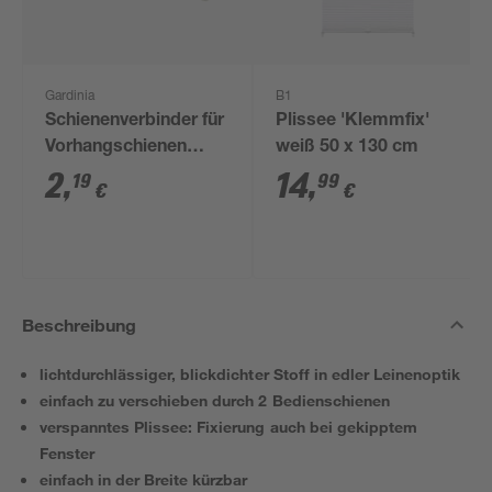
Gardinia
B1
Schienenverbinder für
Plissee 'Klemmfix'
Vorhangschienen
weiß 50 x 130 cm
weiß
2
,
14
,
19
99
€
€
Beschreibung
lichtdurchlässiger, blickdichter Stoff in edler Leinenoptik
einfach zu verschieben durch 2 Bedienschienen
verspanntes Plissee: Fixierung auch bei gekipptem
Fenster
einfach in der Breite kürzbar