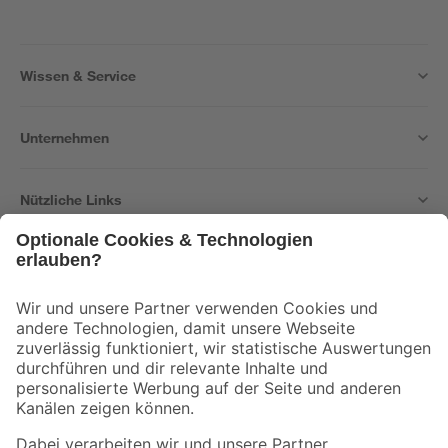
Wissen & Service
Unternehmen
Nützliche Links
Bleib auf dem Laufenden mit unserem Newsletter
Der toom Newsletter: Keine Angebote und Aktionen mehr verpassen!
Zur Newsletter Anmeldung
Folge uns