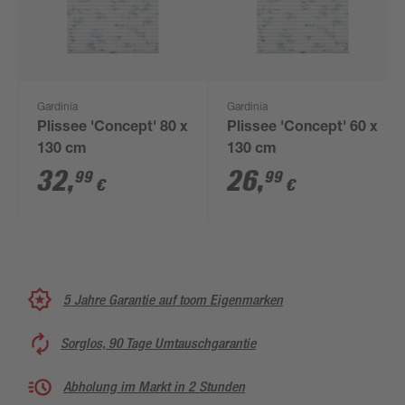
Gardinia
Gardinia
Plissee 'Concept' 80 x
Plissee 'Concept' 60 x
130 cm
130 cm
32
,
26
,
99
99
€
€
5 Jahre Garantie auf toom Eigenmarken
Sorglos, 90 Tage Umtauschgarantie
Abholung im Markt in 2 Stunden