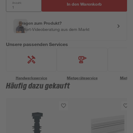
Anzahl:
In den Warenkorb
Fragen zum Produkt?
Sofort-Videoberatung aus dem Markt
Unsere passenden Services
Handwerksservice
Mietgeräteservice
Miettra
Häufig dazu gekauft