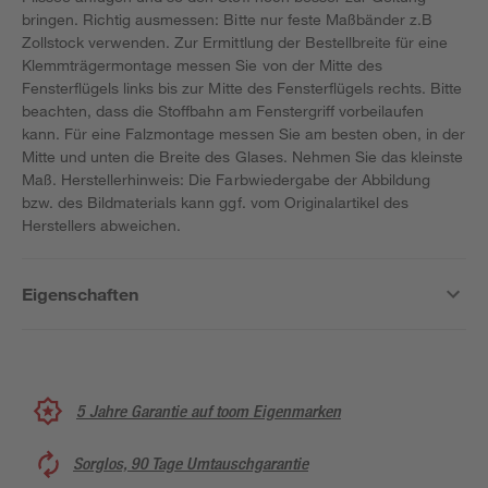
bringen. Richtig ausmessen: Bitte nur feste Maßbänder z.B
Zollstock verwenden. Zur Ermittlung der Bestellbreite für eine
Klemmträgermontage messen Sie von der Mitte des
Fensterflügels links bis zur Mitte des Fensterflügels rechts. Bitte
beachten, dass die Stoffbahn am Fenstergriff vorbeilaufen
kann. Für eine Falzmontage messen Sie am besten oben, in der
Mitte und unten die Breite des Glases. Nehmen Sie das kleinste
Maß. Herstellerhinweis: Die Farbwiedergabe der Abbildung
bzw. des Bildmaterials kann ggf. vom Originalartikel des
Herstellers abweichen.
Eigenschaften
5 Jahre Garantie auf toom Eigenmarken
Sorglos, 90 Tage Umtauschgarantie