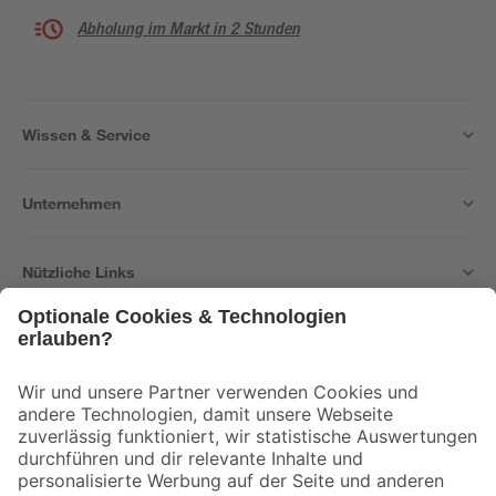
Abholung im Markt in 2 Stunden
Wissen & Service
Unternehmen
Nützliche Links
Bleib auf dem Laufenden mit unserem Newsletter
Der toom Newsletter: Keine Angebote und Aktionen mehr verpassen!
Zur Newsletter Anmeldung