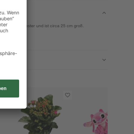
esteht aus Polyester und ist circa 25 cm groß.