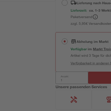
Lieferung nach Haus
Lieferzeit:
ca. 1-3 Werk
Paketversand
zzgl. 5,95€ Versandkosten
Abholung im Markt
Verfügbar
im
Markt
Troi
Artikel wird 3 Tage für dic
Verfügbarkeit in anderen
Anzahl:
Unsere passenden Services