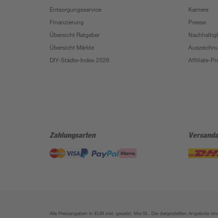
Entsorgungsservice
Karriere
Finanzierung
Presse
Übersicht Ratgeber
Nachhaltigk
Übersicht Märkte
Auszeichn
DIY-Städte-Index 2026
Affiliate-
Zahlungsarten
Versanda
Alle Preisangaben in EUR inkl. gesetzl. MwSt.. Die dargestellten Angebote 