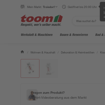
Mein Markt:
Troisdorf
Geöffnet bis 20:00 Uhr
H
e
Werkstatt & Maschinen
Bauen & Renovieren
Bad & 
/
Wohnen & Haushalt
/
Dekoration & Heimtextilien
/
Kis
Fragen zum Produkt?
Sofort-Videoberatung aus dem Markt