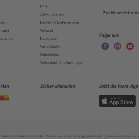
Hilfe
Zur Newsletter 
Zahlungsarten
eit
Bestell- & Lieferservices
ungen
Versand
Folge uns
Programm
Rückgabe
Vorteilskarte
Gutscheine
Verkaufsoffene Sonntage
rten
Sicher einkaufen
Jetzt die toom-App
sind unter Umständen nicht in allen Märkten verfügbar. Die angegebenen Verfügbarkeiten beziehen s