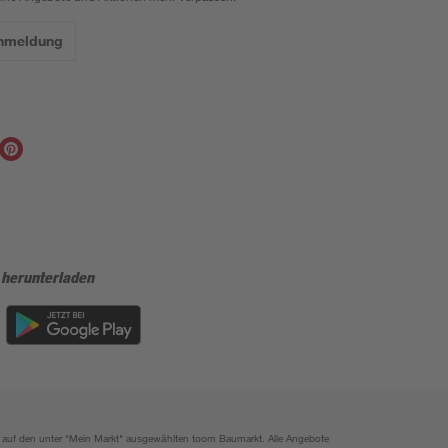
Anmeldung
 herunterladen
ich auf den unter "Mein Markt" ausgewählten toom Baumarkt. Alle Angebote