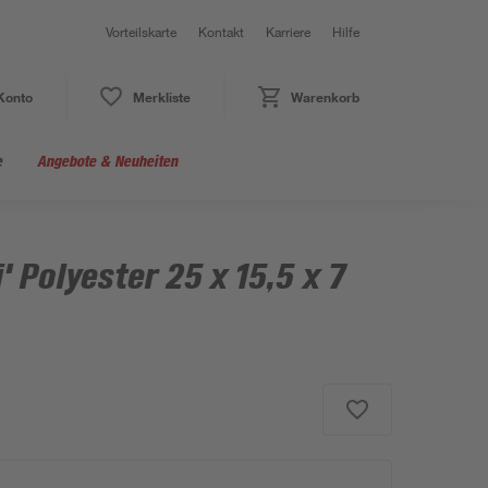
Vorteilskarte
Kontakt
Karriere
Hilfe
Konto
Merkliste
Warenkorb
e
Angebote & Neuheiten
i' Polyester 25 x 15,5 x 7