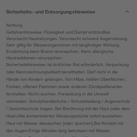
Sicherheits- und Entsorgungshinweise
Achtung
Gefahrenhinweise: Flüssigkeit und Dampf entzündbar.
Verursacht Hautreizungen. Verursacht schwere Augenreizung.
Sehr giftig für Wasserorganismen mit langfristiger Wirkung.
Erwärmung kann Brand verursachen. Kann allergische
Hautreaktionen verursachen.
Sicherheitshinweise: Ist ärztlicher Rat erforderlich, Verpackung
oder Kennzeichnungsetikett bereithalten. Darf nicht in die
Hände von Kindern gelangen. Von Hitze, heißen Oberflächen,
Funken, offenen Flammen sowie anderen Zündquellenarten
fernhalten. Nicht rauchen. Freisetzung in die Umwelt
vermeiden. Schutzhandschuhe / Schutzkleidung / Augenschutz
/ Gesichtsschutz tragen. Bei Berührung mit der Haut (oder dem
Haar):Alle kontaminierten Kleidungsstücke sofort ausziehen.
Haut mit Wasser abwaschen [oder duschen].Bei Kontakt mit
den Augen:Einige Minuten lang behutsam mit Wasser