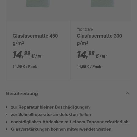
Yachtcare
Glasfasermatte 450
Glasfasermatte 300
g/m²
g/m²
14
,
14
,
99
99
€
€
/ m²
/ m²
14,99 € / Pack
14,99 € / Pack
Beschreibung
zur Reparatur kleiner Beschädigungen
zur Schnellreparatur an defekten Teilen
nachträgliches Abdecken mit einem Topcoar erforderlich
Glasverstärkungen können mitverwendet werden