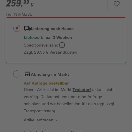
259
,
99
€
inkl. 19% MwSt.
Lieferung nach Hause
Lieferzeit:
ca. 2 Wochen
Speditionsversand
Zzgl. 29,95 € Versandkosten
Abholung im Markt
Auf Anfrage bestellbar
Dieser Artikel ist im Markt
Troisdorf
aktuell nicht
vorrätig. Du kannst uns aber eine Anfrage
schicken und wir bestellen ihn für dich (ggf. zzgl.
Transportkosten).
Artikel anfragen
>