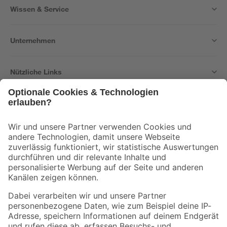
Wissen & Service
Unternehmen
Nützliche Links
Bleib auf dem Laufenden mit unserem Newsletter
Der toom Newsletter: Keine Angebote und Aktionen mehr verpassen!
Zur Newsletter Anmeldung
Folge uns
Zahlungsarten
Versandarten