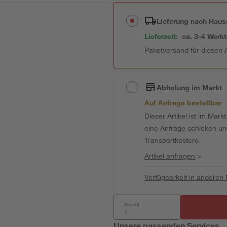
Lieferung nach Haus
Lieferzeit:
ca. 3-4 Werk
Paketversand für diesen A
Abholung im Markt
Auf Anfrage bestellbar
Dieser Artikel ist im Mark
eine Anfrage schicken und 
Transportkosten).
Artikel anfragen
>
Verfügbarkeit in anderen
Anzahl:
Unsere passenden Services