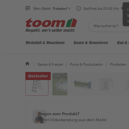
Mein Markt:
Troisdorf
Geöffnet bis 20:00 Uhr
H
e
Werkstatt & Maschinen
Bauen & Renovieren
Bad & 
/
Garten & Freizeit
/
Pools & Poolzubehör
/
Poolleitern
Bestseller
Fragen zum Produkt?
Sofort-Videoberatung aus dem Markt