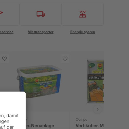
eservice
Miettransporter
Energie sparen
Compo
Compo
Rasen-Neuanlage
Vertikutier-Mix