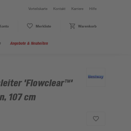
Vorteilskarte
Kontakt
Karriere
Hilfe
Konto
Merkliste
Warenkorb
e
Angebote & Neuheiten
leiter 'Flowclear™'
en, 107 cm