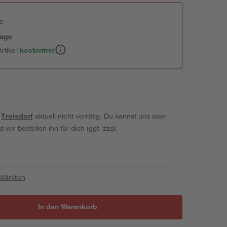
e
tage
rtikel
kostenfrei
t
Troisdorf
aktuell nicht vorrätig. Du kannst uns aber
wir bestellen ihn für dich (ggf. zzgl.
 Märkten
In den Warenkorb