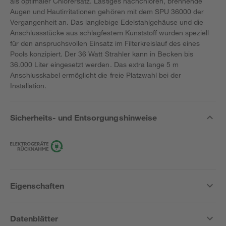
als optimaler Chlorersatz. Lästiges nachchloren, brennende
Augen und Hautirritationen gehören mit dem SPU 36000 der
Vergangenheit an. Das langlebige Edelstahlgehäuse und die
Anschlussstücke aus schlagfestem Kunststoff wurden speziell
für den anspruchsvollen Einsatz im Filterkreislauf des eines
Pools konzipiert. Der 36 Watt Strahler kann in Becken bis
36.000 Liter eingesetzt werden. Das extra lange 5 m
Anschlusskabel ermöglicht die freie Platzwahl bei der
Installation.
Sicherheits- und Entsorgungshinweise
Eigenschaften
Datenblätter