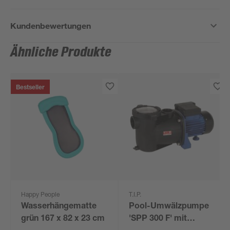
Kundenbewertungen
Ähnliche Produkte
Bestseller
Happy People
T.I.P.
Wasserhängematte
Pool-Umwälzpumpe
grün 167 x 82 x 23 cm
'SPP 300 F' mit