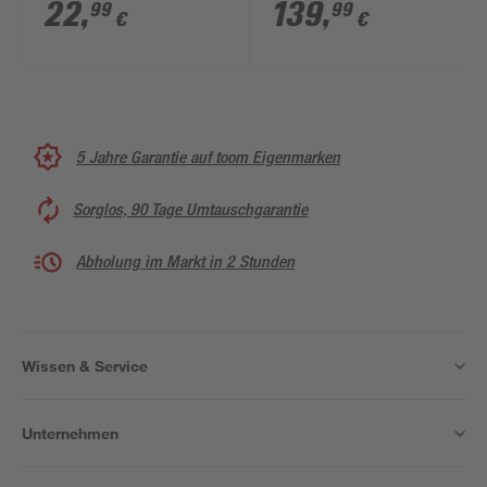
Vorfilter schwarz/blau
22
,
139
,
99
99
€
€
5 Jahre Garantie auf toom Eigenmarken
Sorglos, 90 Tage Umtauschgarantie
Abholung im Markt in 2 Stunden
Wissen & Service
Unternehmen