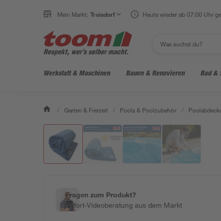
Mein Markt:
Troisdorf
Heute wieder ab 07:00 Uhr ge
Werkstatt & Maschinen
Bauen & Renovieren
Bad & 
/
Garten & Freizeit
/
Pools & Poolzubehör
/
Poolabdeck
Fragen zum Produkt?
Sofort-Videoberatung aus dem Markt