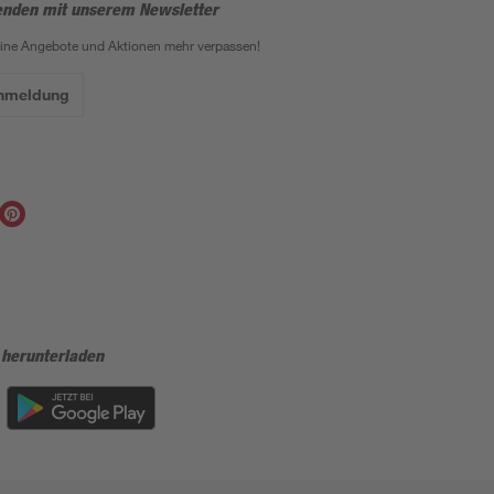
enden mit unserem Newsletter
eine Angebote und Aktionen mehr verpassen!
Anmeldung
 herunterladen