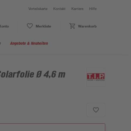
Vorteilskarte
Kontakt
Karriere
Hilfe
Konto
Merkliste
Warenkorb
e
Angebote & Neuheiten
olarfolie Ø 4,6 m