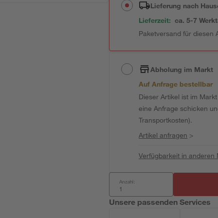
Lieferung nach Haus
Lieferzeit:
ca. 5-7 Werk
Paketversand für diesen A
Abholung im Markt
Auf Anfrage bestellbar
Dieser Artikel ist im Mark
eine Anfrage schicken und 
Transportkosten).
Artikel anfragen
>
Verfügbarkeit in anderen
Anzahl:
Unsere passenden Services