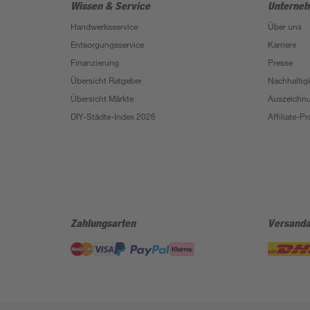
Wissen & Service
Unterne
Handwerksservice
Über uns
Entsorgungsservice
Karriere
Finanzierung
Presse
Übersicht Ratgeber
Nachhaltigk
Übersicht Märkte
Auszeichn
DIY-Städte-Index 2026
Affiliate-
Zahlungsarten
Versanda