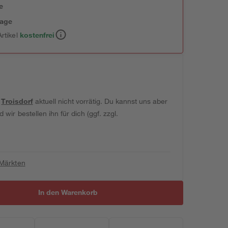
e
tage
rtikel
kostenfrei
t
Troisdorf
aktuell nicht vorrätig. Du kannst uns aber
wir bestellen ihn für dich (ggf. zzgl.
 Märkten
In den Warenkorb