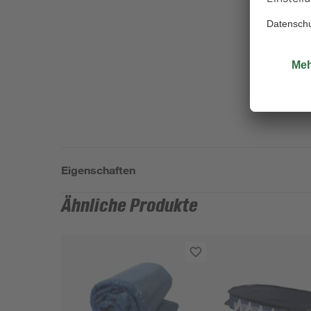
Eigenschaften
Ähnliche Produkte