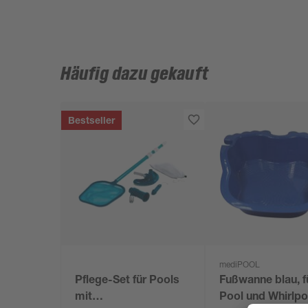
Häufig dazu gekauft
Bestseller
mediPOOL
Pflege-Set für Pools
Fußwanne blau, f
mit
Pool und Whirlpo