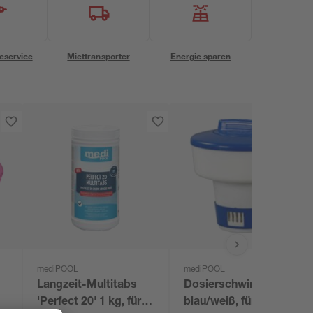
eservice
Miettransporter
Energie sparen
mediPOOL
mediPOOL
Langzeit-Multitabs
Dosierschwimmer
'Perfect 20' 1 kg, für
blau/weiß, für 200