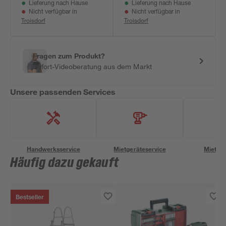
Lieferung nach Hause
Lieferung nach Hause
Nicht verfügbar in
Nicht verfügbar in
Troisdorf
Troisdorf
Fragen zum Produkt?
Sofort-Videoberatung aus dem Markt
Unsere passenden Services
Handwerksservice
Mietgeräteservice
Miettra
Häufig dazu gekauft
Bestseller