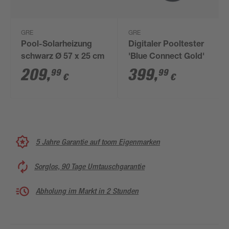
GRE
GRE
Pool-Solarheizung
Digitaler Pooltester
schwarz Ø 57 x 25 cm
'Blue Connect Gold'
209
,
399
,
99
99
€
€
5 Jahre Garantie auf toom Eigenmarken
Sorglos, 90 Tage Umtauschgarantie
Abholung im Markt in 2 Stunden