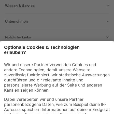
Wissen & Service
Unternehmen
Nützliche Links
Bleib auf dem Laufenden mit unserem Newsletter
Der toom Newsletter: Keine Angebote und Aktionen mehr verpassen!
Zur Newsletter Anmeldung
Folge uns
Zahlungsarten
Versandarten