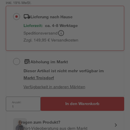
inkl. 19% MwSt.
Lieferung nach Hause
Lieferzeit:
ca. 4-8 Werktage
Speditionsversand
Zzgl. 149,95 € Versandkosten
Abholung im Markt
Dieser Artikel ist nicht mehr verfügbar
im
Markt
Troisdorf
Verfügbarkeit in anderen Märkten
Anzahl:
In den Warenkorb
Fragen zum Produkt?
Sofort-Videoberatung aus dem Markt