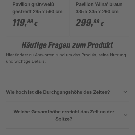
Pavillon grün/weiß
Pavillon 'Alina' braun
gestreift 295 x 590 cm
335 x 335 x 290 cm
119
,
299
,
99
99
€
€
Häufige Fragen zum Produkt
Hier findest du Antworten rund um das Produkt, seine Nutzung
und wichtige Details.
Wie hoch ist die Durchgangshöhe des Zeltes?
Welche Gesamthöhe erreicht das Zelt an der
Spitze?