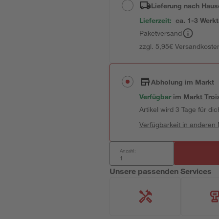
Lieferung nach Haus
Lieferzeit:
ca. 1-3 Werk
Paketversand
zzgl. 5,95€ Versandkosten
Abholung im Markt
Verfügbar
im
Markt
Troi
Artikel wird 3 Tage für dic
Verfügbarkeit in anderen
Anzahl:
Unsere passenden Services