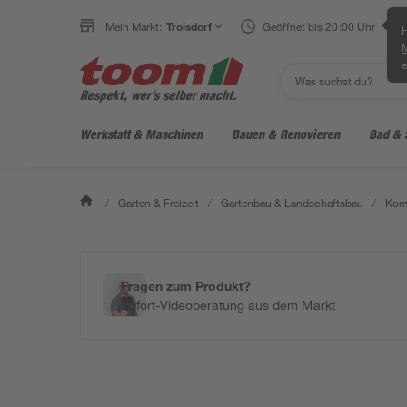
Mein Markt:
Troisdorf
Geöffnet bis 20:00 Uhr
H
e
Werkstatt & Maschinen
Bauen & Renovieren
Bad & 
/
Garten & Freizeit
/
Gartenbau & Landschaftsbau
/
Komp
Fragen zum Produkt?
Sofort-Videoberatung aus dem Markt