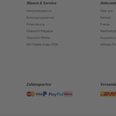
Wissen & Service
Unterne
Handwerksservice
Über uns
Entsorgungsservice
Karriere
Finanzierung
Presse
Übersicht Ratgeber
Nachhaltigk
Übersicht Märkte
Auszeichn
DIY-Städte-Index 2026
Affiliate-
Zahlungsarten
Versanda