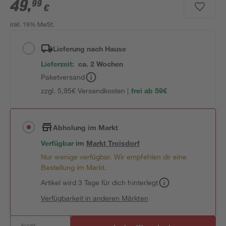
49
,
99
€
inkl. 19% MwSt.
Lieferung nach Hause
Lieferzeit:
ca. 2 Wochen
Paketversand
zzgl. 5,95€ Versandkosten |
frei ab 59€
Abholung im Markt
Verfügbar
im
Markt
Troisdorf
Nur wenige verfügbar. Wir empfehlen dir eine
Bestellung im Markt.
Artikel wird 3 Tage für dich hinterlegt
Verfügbarkeit in anderen Märkten
Anzahl: