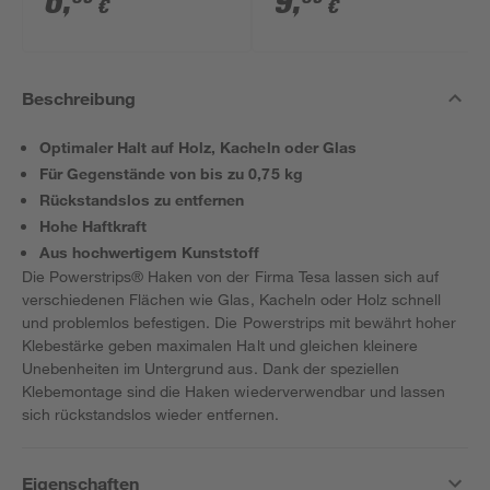
6
,
9
,
€
€
Beschreibung
Optimaler Halt auf Holz, Kacheln oder Glas
Für Gegenstände von bis zu 0,75 kg
Rückstandslos zu entfernen
Hohe Haftkraft
Aus hochwertigem Kunststoff
Die Powerstrips® Haken von der Firma Tesa lassen sich auf
verschiedenen Flächen wie Glas, Kacheln oder Holz schnell
und problemlos befestigen. Die Powerstrips mit bewährt hoher
Klebestärke geben maximalen Halt und gleichen kleinere
Unebenheiten im Untergrund aus. Dank der speziellen
Klebemontage sind die Haken wiederverwendbar und lassen
sich rückstandslos wieder entfernen.
Eigenschaften