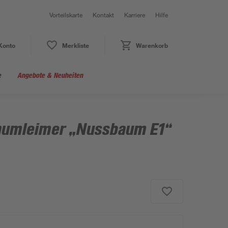
Vorteilskarte
Kontakt
Karriere
Hilfe
Konto
Merkliste
Warenkorb
e
Angebote & Neuheiten
numleimer „Nussbaum E1“