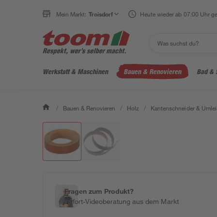
Mein Markt:
Troisdorf
Heute wieder ab 07:00 Uhr ge
Werkstatt & Maschinen
Bauen & Renovieren
Bad & 
/
Bauen & Renovieren
/
Holz
/
Kantenschneider & Umle
Fragen zum Produkt?
Sofort-Videoberatung aus dem Markt