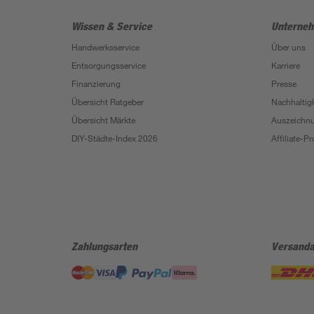
Wissen & Service
Unterne
Handwerksservice
Über uns
Entsorgungsservice
Karriere
Finanzierung
Presse
Übersicht Ratgeber
Nachhaltigk
Übersicht Märkte
Auszeichn
DIY-Städte-Index 2026
Affiliate-
Zahlungsarten
Versanda