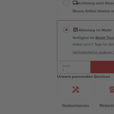
Lieferung nach Haus
Diesen Artikel können wir
Abholung im Markt
Verfügbar
im
Markt
Troi
Artikel wird 3 Tage für dic
Verfügbarkeit in anderen
Anzahl:
Unsere passenden Services
Handwerksservice
Mietgerät