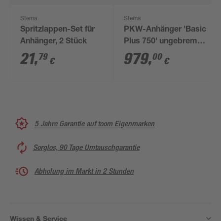
Stema
Stema
Spritzlappen-Set für
PKW-Anhänger 'Basic
Anhänger, 2 Stück
Plus 750' ungebremst
750 kg mit
21
,
979
,
79
00
€
€
Hochspriegel
5 Jahre Garantie auf toom Eigenmarken
Sorglos, 90 Tage Umtauschgarantie
Abholung im Markt in 2 Stunden
Wissen & Service