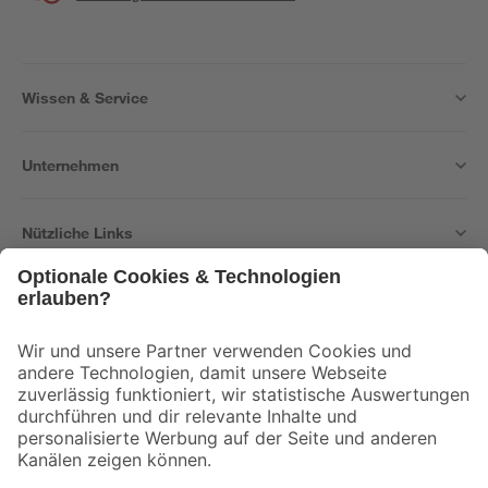
Wissen & Service
Unternehmen
Nützliche Links
Bleib auf dem Laufenden mit unserem Newsletter
Der toom Newsletter: Keine Angebote und Aktionen mehr verpassen!
Zur Newsletter Anmeldung
Folge uns