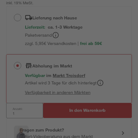
inkl. 19% MwSt.
Lieferung nach Hause
Lieferzeit:
ca. 1-3 Werktage
Paketversand
zzgl. 5,95€ Versandkosten |
frei ab 59€
Abholung im Markt
Verfügbar
im
Markt
Troisdorf
Artikel wird 3 Tage für dich hinterlegt
Verfügbarkeit in anderen Märkten
Anzahl:
In den Warenkorb
Fragen zum Produkt?
Sofort-Videoberatung aus dem Markt