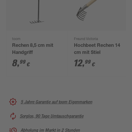
toom
Freund Victoria
Rechen 8,5 cm mit
Hochbeet Rechen 14
Handgriff
cm mit Stiel
8
,
12
,
99
99
€
€
5 Jahre Garantie auf toom Eigenmarken
Sorglos, 90 Tage Umtauschgarantie
Abholung im Markt in 2 Stunden