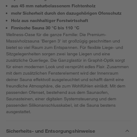
aus 45 mm naturbelassenem Fichtenholz
mehr Sicherheit durch den dazugehörigen Ofenschutz
Holz aus nachhaltiger Forstwirtschaft
Finnische Sauna 30 °C bis 110 °C
Wellness-Oase für die ganze Familie: Die Premium-
Massivholzsauna 'Bergen 3' ist großzügig geschnitten und
bietet so viel Raum zum Entspannen. Für flexible Liege- und
Sitzgelegenheiten sorgen zwei lange Liegen und eine
zusätzliche Querliege. Die Ganzglastür in Graphit-Optik sorgt
für einen modernen Look und versprüht edles Flair. Zusammen
mit dem zusätzlichen Fensterelement wird der Innenraum
deiner Sauna effektvoll ausgeleuchtet und schafft damit eine
freundliche Atmosphäre, die zum Wohlfühlen einlädt. Mit dem
passenden Ofenset, bestehend aus dem Saunaofen,
Saunasteinen, einer digitalen Systemsteuerung und dem
passenden Silikonanschlusskabel, ist die Sauna bestens
ausgestattet.
Sicherheits- und Entsorgungshinweise