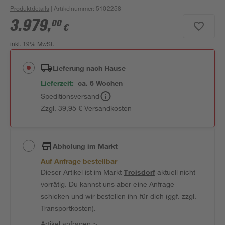
Produktdetails
| Artikelnummer
:
5102258
3.979
,
00
€
inkl. 19% MwSt.
Lieferung nach Hause
Lieferzeit:
ca. 6 Wochen
Speditionsversand
Zzgl. 39,95 € Versandkosten
Abholung im Markt
Auf Anfrage bestellbar
Dieser Artikel ist im Markt
Troisdorf
aktuell nicht
vorrätig. Du kannst uns aber eine Anfrage
schicken und wir bestellen ihn für dich (ggf. zzgl.
Transportkosten).
Artikel anfragen
>