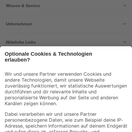
Wissen & Service
Unternehmen
Nützliche Links
Bleib auf dem Laufenden mit unserem Newsletter
Der toom Newsletter: Keine Angebote und Aktionen mehr verpassen!
Zur Newsletter Anmeldung
Folge uns
Zahlungsarten
Versandarten