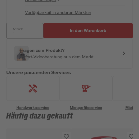
Verfügbarkeit in anderen Märkten
Anzahl:
In den Warenkorb
Fragen zum Produkt?
Sofort-Videoberatung aus dem Markt
Unsere passenden Services
Handwerksservice
Mietgeräteservice
Miettra
Häufig dazu gekauft