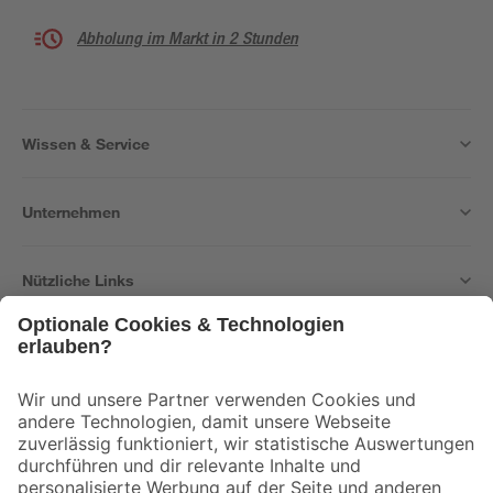
Abholung im Markt in 2 Stunden
Wissen & Service
Unternehmen
Nützliche Links
Bleib auf dem Laufenden mit unserem Newsletter
Der toom Newsletter: Keine Angebote und Aktionen mehr verpassen!
Zur Newsletter Anmeldung