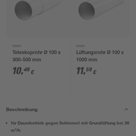
toom
toom
Teleskoprohr Ø 100 x
Lüftungsrohr Ø 100 x
300-500 mm
1000 mm
10
,
11
,
49
59
€
€
Beschreibung
für Dauerbetrieb gegen Schimmel mit Grundlüftung bei 36
m³/h