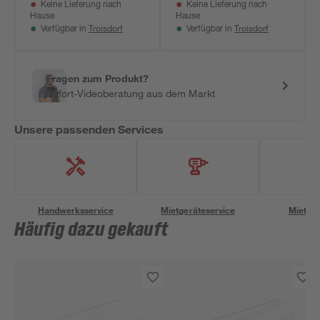
Keine Lieferung nach
Keine Lieferung nach
Hause
Hause
Troisdorf
Troisdorf
Verfügbar in
Verfügbar in
Fragen zum Produkt?
Sofort-Videoberatung aus dem Markt
Unsere passenden Services
Handwerksservice
Mietgeräteservice
Miettra
Häufig dazu gekauft