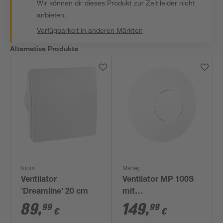
Wir können dir dieses Produkt zur Zeit leider nicht
anbieten.
Verfügbarkeit in anderen Märkten
Alternative Produkte
toom
Marley
Ventilator
Ventilator MP 100S
'Dreamline' 20 cm
mit
Feuchteautomatik
89
,
149
,
99
99
€
€