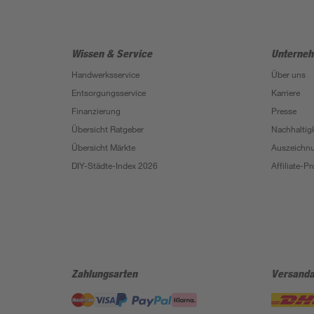
Wissen & Service
Unterne
Handwerksservice
Über uns
Entsorgungsservice
Karriere
Finanzierung
Presse
Übersicht Ratgeber
Nachhaltigk
Übersicht Märkte
Auszeichn
DIY-Städte-Index 2026
Affiliate-
Zahlungsarten
Versanda