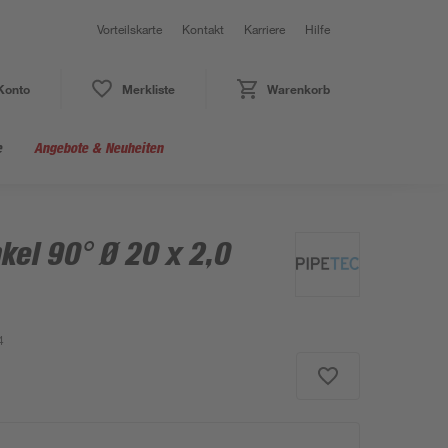
Vorteilskarte
Kontakt
Karriere
Hilfe
Konto
Merkliste
Warenkorb
e
Angebote & Neuheiten
kel 90° Ø 20 x 2,0
4