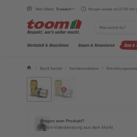
Mein Markt:
Troisdorf
Morgen wieder ab 07:00 Uhr 
Werkstatt & Maschinen
Bauen & Renovieren
Bad & 
/
Bad & Sanitär
/
Sanitärinstallation
/
Rohrleitungssyst
Fragen zum Produkt?
Sofort-Videoberatung aus dem Markt