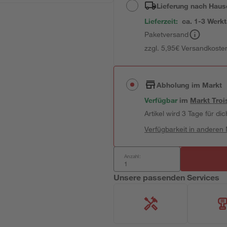
Lieferung nach Haus
Lieferzeit:
ca. 1-3 Werk
Paketversand
zzgl. 5,95€ Versandkosten
Abholung im Markt
Verfügbar
im
Markt
Troi
Artikel wird 3 Tage für dic
Verfügbarkeit in anderen
Anzahl:
Unsere passenden Services