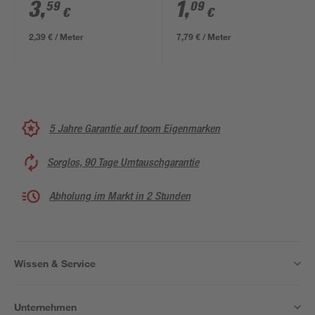
3
,
1
,
59
09
€
€
2,39 € / Meter
7,79 € / Meter
5 Jahre Garantie auf toom Eigenmarken
Sorglos, 90 Tage Umtauschgarantie
Abholung im Markt in 2 Stunden
Wissen & Service
Unternehmen