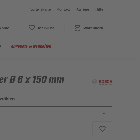
Vorteilskarte
Kontakt
Karriere
Hilfe
Konto
Merkliste
Warenkorb
e
Angebote & Neuheiten
er Ø 6 x 150 mm
swählen
r