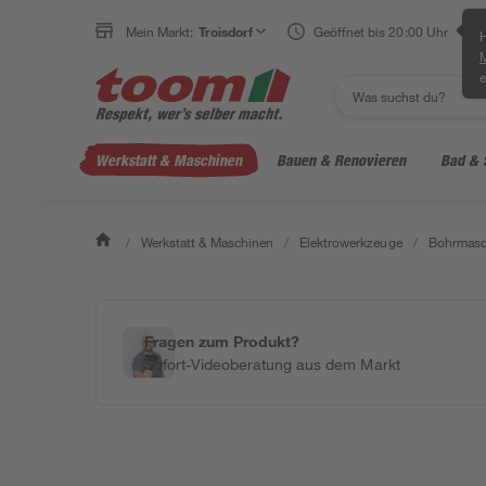
Mein Markt:
Troisdorf
Geöffnet bis 20:00 Uhr
H
e
Werkstatt & Maschinen
Bauen & Renovieren
Bad & 
/
Werkstatt & Maschinen
/
Elektrowerkzeuge
/
Bohrmasc
Fragen zum Produkt?
Sofort-Videoberatung aus dem Markt