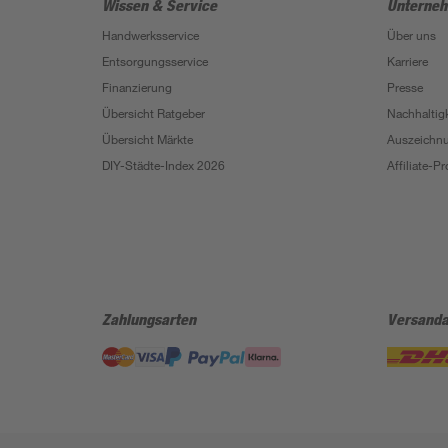
Wissen & Service
Unterne
Handwerksservice
Über uns
Entsorgungsservice
Karriere
Finanzierung
Presse
Übersicht Ratgeber
Nachhaltigk
Übersicht Märkte
Auszeichn
DIY-Städte-Index 2026
Affiliate-
Zahlungsarten
Versanda