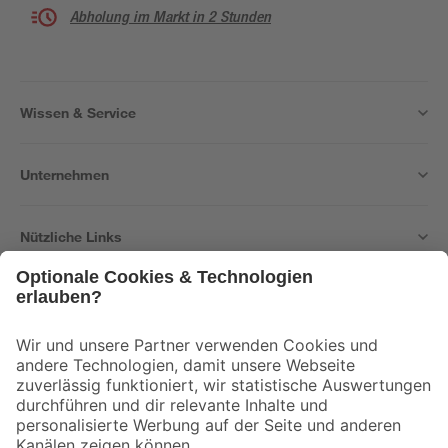
Abholung im Markt in 2 Stunden
Wissen & Service
Unternehmen
Nützliche Links
Bleib auf dem Laufenden mit unserem Newsletter
Der toom Newsletter: Keine Angebote und Aktionen mehr verpassen!
Zur Newsletter Anmeldung