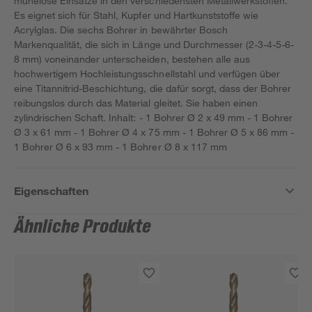
mühelose Einsätze in den verschiedensten Metallwerkstoffen.
Es eignet sich für Stahl, Kupfer und Hartkunststoffe wie
Acrylglas. Die sechs Bohrer in bewährter Bosch
Markenqualität, die sich in Länge und Durchmesser (2-3-4-5-6-
8 mm) voneinander unterscheiden, bestehen alle aus
hochwertigem Hochleistungsschnellstahl und verfügen über
eine Titannitrid-Beschichtung, die dafür sorgt, dass der Bohrer
reibungslos durch das Material gleitet. Sie haben einen
zylindrischen Schaft. Inhalt: - 1 Bohrer Ø 2 x 49 mm - 1 Bohrer
Ø 3 x 61 mm - 1 Bohrer Ø 4 x 75 mm - 1 Bohrer Ø 5 x 86 mm -
1 Bohrer Ø 6 x 93 mm - 1 Bohrer Ø 8 x 117 mm
Eigenschaften
Ähnliche Produkte