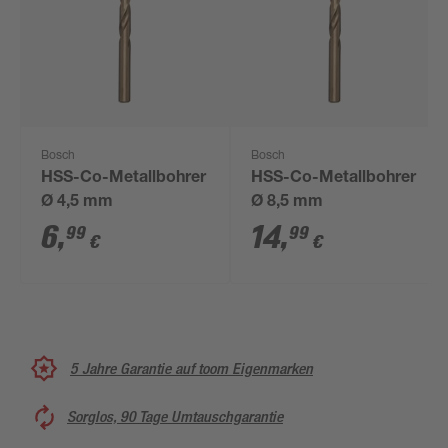
Bosch
Bosch
HSS-Co-Metallbohrer
HSS-Co-Metallbohrer
Ø 4,5 mm
Ø 8,5 mm
6
,
14
,
99
99
€
€
5 Jahre Garantie auf toom Eigenmarken
Sorglos, 90 Tage Umtauschgarantie