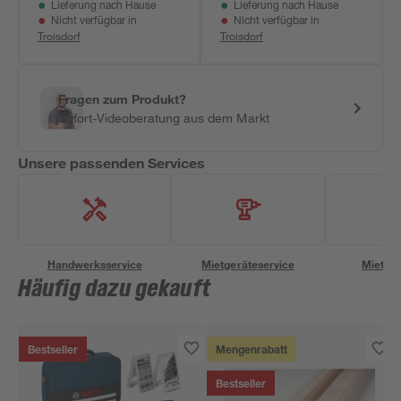
Lieferung nach Hause
Lieferung nach Hause
Nicht verfügbar in
Nicht verfügbar in
Troisdorf
Troisdorf
Fragen zum Produkt?
Sofort-Videoberatung aus dem Markt
Unsere passenden Services
Handwerksservice
Mietgeräteservice
Miettra
Häufig dazu gekauft
Bestseller
Mengenrabatt
Bestseller