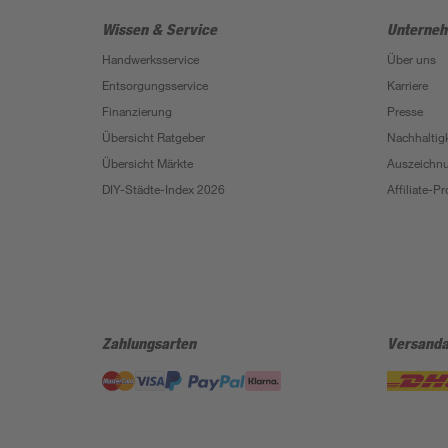
Wissen & Service
Unterne
Handwerksservice
Über uns
Entsorgungsservice
Karriere
Finanzierung
Presse
Übersicht Ratgeber
Nachhaltigk
Übersicht Märkte
Auszeichn
DIY-Städte-Index 2026
Affiliate-
Zahlungsarten
Versanda