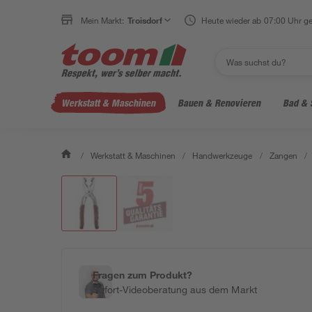
Mein Markt:
Troisdorf
Heute wieder ab 07:00 Uhr ge
Werkstatt & Maschinen
Bauen & Renovieren
Bad & 
/
Werkstatt & Maschinen
/
Handwerkzeuge
/
Zangen
/
Fragen zum Produkt?
Sofort-Videoberatung aus dem Markt