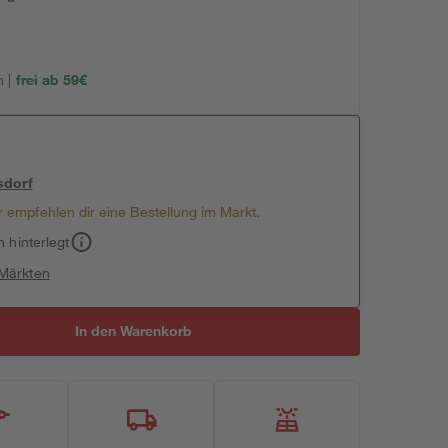
 |
frei ab 59€
sdorf
 empfehlen dir eine Bestellung im Markt.
h hinterlegt
 Märkten
In den Warenkorb